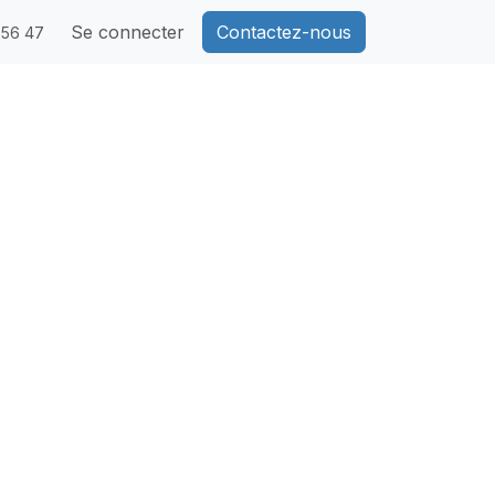
Se connecter
Contactez-nous
 56 47